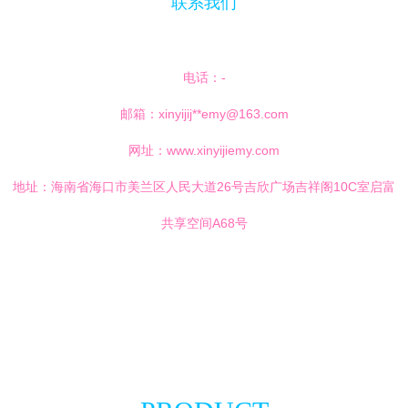
联系我们
电话：-
邮箱：xinyijij**
emy@163.com
网址：
www.xinyijiemy.com
地址：海南省海口市美兰区人民大道26号吉欣广场吉祥阁10C室启富
共享空间A68号