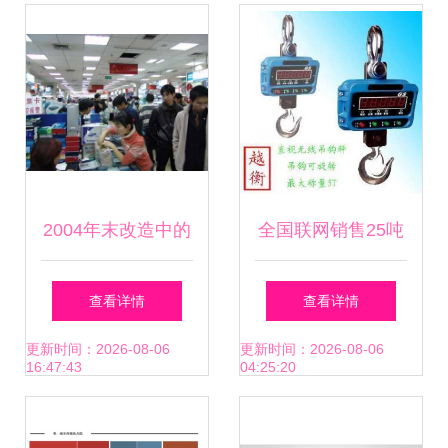
速器
势，借势核聚变嘉
年华构建产业生态
闭环 — 电子产品
销售迎来新契机
2004年末改造中的
全国联网销售25吨
海龙电子城 电子产
无线带打印吊秤 价
查看详情
查看详情
品销售转型的那一
格透明，高效称重
更新时间：2026-08-06
更新时间：2026-08-06
16:47:43
04:25:20
刻
利器