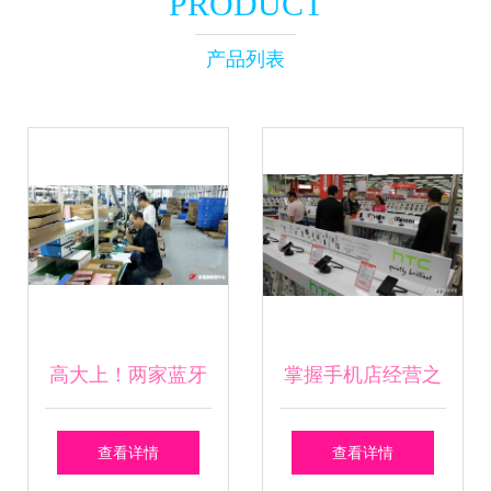
PRODUCT
产品列表
高大上！两家蓝牙
掌握手机店经营之
耳机企业入驻攸县
道，开启致富新篇
查看详情
查看详情