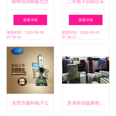
购销合同模板范文
二手电子回收巨头
电子版word原材料
rere上市首日大涨
查看详情
查看详情
商品买卖产品销售
23%，引领绿色消
更新时间：2026-08-06
更新时间：2026-08-06
07:34:03
07:46:17
订货
费新潮流
东莞市森特电子公
房东特供版家电，