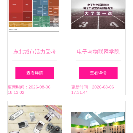
东北城市活力受考
电子与物联网学院
验 中国活力城市40
为电子产品营销与
查看详情
查看详情
强东北仅占4席，
服务专业2018级新
更新时间：2026-08-06
更新时间：2026-08-06
18:13:02
17:31:44
仪器仪表销售顺势
生开讲“大学第一
谋变
课” 聚焦仪器仪表