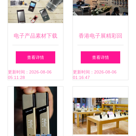
销售
电子产品素材下载
香港电子展精彩回
图片素材
顾 DEXIM高端外设
查看详情
查看详情
配件以创新魅力领
更新时间：2026-08-06
更新时间：2026-08-06
05:11:28
01:16:47
衔笔记本与科技新
潮流