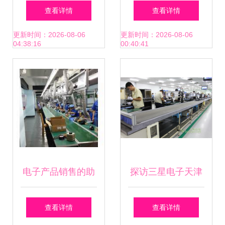
司 专注电脑机箱与
谁来为租房人的居
查看详情
查看详情
电子产品品质新标
住体验买单？
更新时间：2026-08-06
更新时间：2026-08-06
04:38:16
00:40:41
杆
电子产品销售的助
探访三星电子天津
力 构建专属产品库
工厂 科技与创新的
查看详情
查看详情